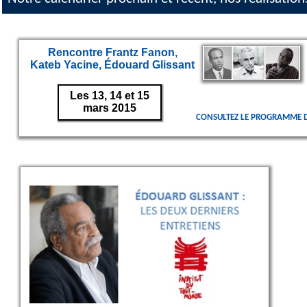
Rencontre Frantz Fanon,
Kateb Yacine, Édouard Glissant
Les 13, 14 et 15
mars 2015
CONSULTEZ LE PROGRAMME D