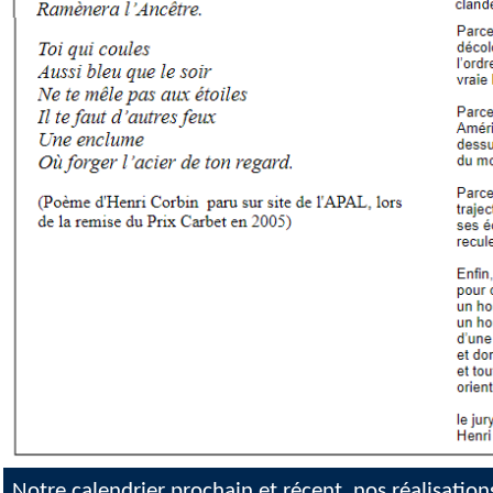
Notre calendrier prochain et récent, nos réalisation