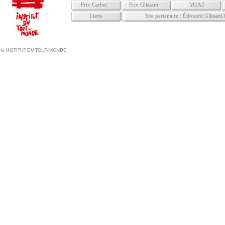
Prix Carbet
Prix Glissant
M2A2
Liens
Site partenaire : Édouard Glissant.
©
INSTITUT DU TOUT-MONDE