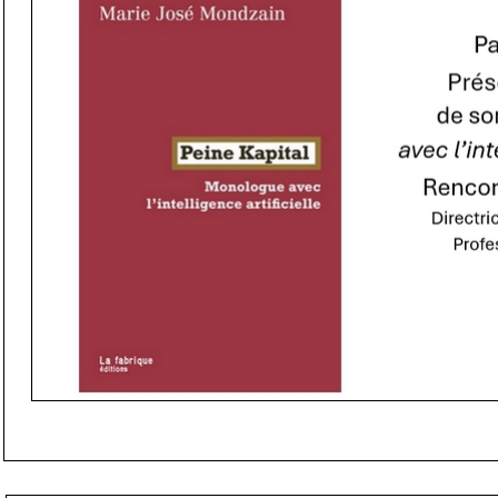
ITM
·
Marie José Mondzain, ITM 22 juin 2026