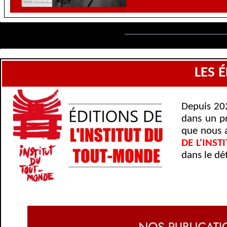
LES 
Depuis 202
dans un pr
que nous a
DE L'INS
dans le dé