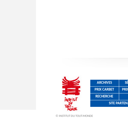
ARCHIVES
S
PRIX CARBET
PRI
RECHERCHE
SITE PARTE
©
INSTITUT DU TOUT-MONDE