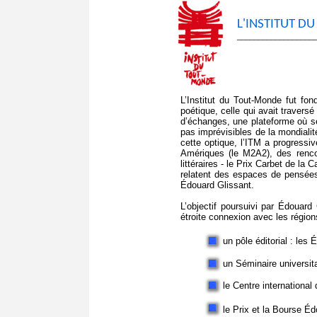
L'INSTITUT DU
__________________
L’Institut du Tout-Monde fut fo
poétique, celle qui avait travers
d’échanges, une plateforme où se
pas imprévisibles de la mondial
cette optique, l’ITM a progressi
Amériques (le M2A2), des renco
littéraires - le Prix Carbet de la
relatent des espaces de pensées
Édouard Glissant.
L’objectif poursuivi par Édouard G
étroite connexion avec les régions 
un pôle éditorial : les 
un Séminaire universita
le Centre internationa
le Prix et la Bourse Édo