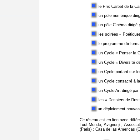
le Prix Carbet de la C
un pôle numérique diri
un pôle Cinéma dirigé 
les soirées « Poétique
le programme d'informa
un Cycle « Penser la C
un Cycle « Diversité 
un Cycle portant sur l
un Cycle consacré à la
un Cycle Art dirigé pa
les « Dossiers de l'Ins
un déploiement nouveau
Ce réseau est en lien avec différ
Tout-Monde, Avignon) ; Associat
(Paris) ; Casa de las Americas (C