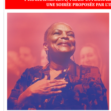
Le Maître-du-Jouir
: un
entre des Maoris et