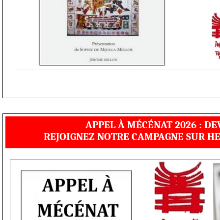
APPEL À MÉCÉNAT 2026 : DE
REJOIGNEZ NOTRE CAMPAGNE SUR HE