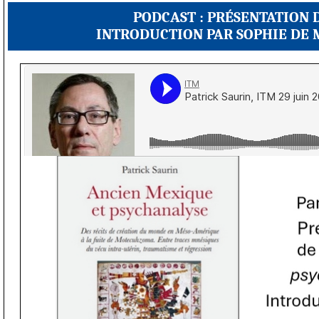
PODCAST : PRÉSENTATION 
INTRODUCTION PAR SOPHIE DE M
ITM
·
Patrick Saurin, ITM 29 juin 2026