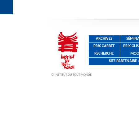
ARCHIVES
SÉMINA
PRIX CARBET
PRIX GLI
RECHERCHE
MOO
SITE PARTENAIR
©
INSTITUT DU TOUT-MONDE