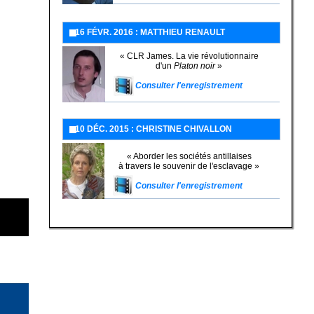
16 FÉVR. 2016 : MATTHIEU RENAULT
« CLR James. La vie révolutionnaire
d'un
Platon noir
»
Consulter l'enregistrement
10 DÉC. 2015 : CHRISTINE CHIVALLON
« Aborder les sociétés antillaises
à travers le souvenir de l'esclavage »
Consulter l'enregistrement