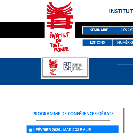
SÉMINAIRE
LES CY
ÉDITIONS
NUMÉRIQ
_______
PROGRAMME DE CONFÉRENCES-DÉBATS
4 FÉVRIER 2020 : MARIJOSÉ ALIE