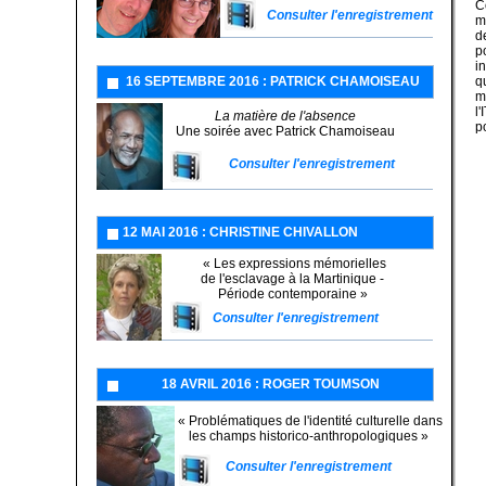
C
Consulter l'enregistrement
m
d
p
i
Une soirée avec Patrick Chamoiseau
16 SEPTEMBRE 2016 : PATRICK CHAMOISEAU
q
m
l
La matière de l'absence
p
Une soirée avec Patrick Chamoiseau
Consulter l'enregistrement
12 MAI 2016 : CHRISTINE CHIVALLON
« Les expressions mémorielles
de l'esclavage à la Martinique -
Période contemporaine »
Consulter l'enregistrement
18 AVRIL 2016 : ROGER TOUMSON
« Problématiques de l'identité culturelle dans
les champs historico-anthropologiques »
Consulter l'enregistrement