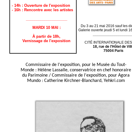
- 14h : Ouverture de l'exposition
- 16h : Rencontre avec les artistes
____________________
Du 3 au 21 mai 2016 sauf les 
MARDI 10 MAI :
Galerie ouverte jeudi 5 et lundi 
___________________
À partir de 18h,
Vernissage de l'exposition
CITÉ INTERNATIONALE DES
18, rue de l'Hôtel de Vil
75004 Paris
Commissaire de l'exposition, pour le Musée du Tout-
Monde : Hélène Lassalle, conservatrice en chef honoraire
du Parimoine / Commissaire de l'exposition, pour Agora
Mundo : Catherine Kirchner-Blanchard, Yehkri.com