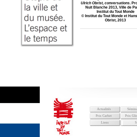
Ulrich Obrist, conversations
. Pr
Nuit Blanche 2013, Ville de Pa
Institut du Tout Monde
© Institut du Tout Monde et Han
Obrist, 2013
Actualités
Sémina
Prix Carbet
Prix Gli
Liens
S