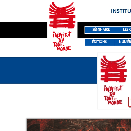
SÉMINAIRE
LES 
ÉDITIONS
NUMÉR