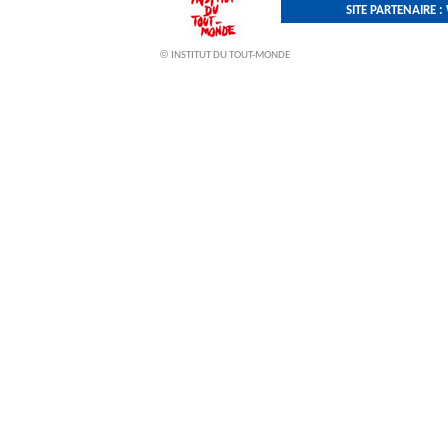
SITE PARTENAIRE
©
INSTITUT DU TOUT-MONDE