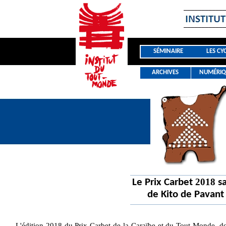
SÉMINAIRE
LES CY
ARCHIVES
NUMÉRIQ
2018
Le Prix Carbet
sa
de Kito de Pavant
L'édition 2018 du Prix Carbet de la Caraïbe et du Tout-Monde, do