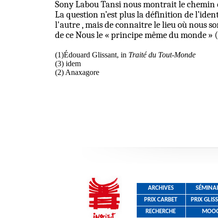
Sony Labou Tansi nous montrait le chemin et
La question n’est plus la définition de l’iden
l'autre , mais de connaitre le lieu où nous s
de ce Nous le « principe même du monde » (2) 
(1)Édouard Glissant, in
Traité du Tout-Monde
(3) idem
(2) Anaxagore
ARCHIVES
SÉMINAI
PRIX CARBET
PRIX GLIS
RECHERCHE
MOO