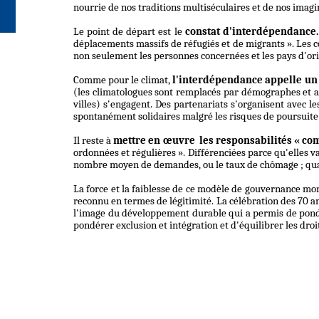
nourrie de nos traditions multiséculaires et de nos imagi
Le point de départ est le
constat d'interdépendance
déplacements massifs de réfugiés et de migrants ». Les c
non seulement les personnes concernées et les pays d'origi
Comme pour le climat,
l'interdépendance appelle un
(les climatologues sont remplacés par démographes et ant
villes) s'engagent. Des partenariats s'organisent avec le
spontanément solidaires malgré les risques de poursuite
Il reste à
mettre en œuvre
les responsabilités
« co
ordonnées et régulières ». Différenciées parce qu'elles va
nombre moyen de demandes, ou le taux de chômage ; qual
La force et la faiblesse de ce modèle de gouvernance mond
reconnu en termes de légitimité. La célébration des 70 an
l'image du développement durable qui a permis de pond
pondérer exclusion et intégration et d'équilibrer les dr
Saint-Malo,