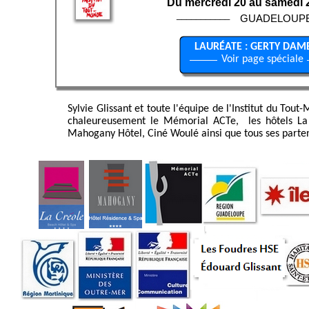
Du mercredi 20 au samedi 2
___________
GUADELOUP
LAURÉATE : GERTY DAM
Voir page spéciale
Sylvie Glissant et toute l'équipe de l'Institut du Tou
chaleureusement le Mémorial ACTe, les hôtels La
Mahogany Hôtel, Ciné Woulé ainsi que tous ses parten