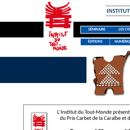
SÉMINAIRE
LES CY
ÉDITIONS
NUMÉRIQ
L'Institut du Tout-Monde présent
du Prix Carbet de la Caraïbe et