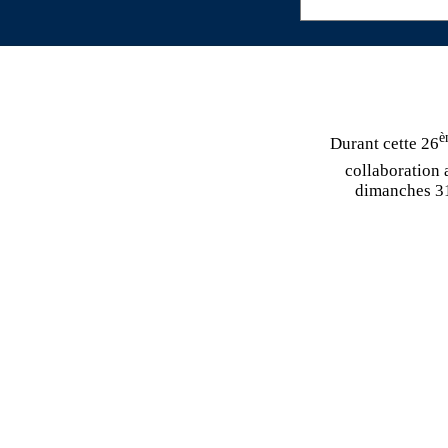
è
Durant cette 26
collaboration
dimanches 31 