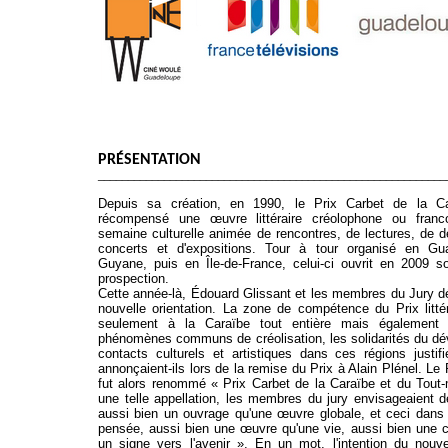
PRÉSENTATION
__________________________________________________________
Depuis sa création, en 1990, le Prix Carbet de la 
récompensé une œuvre littéraire créolophone ou fran
semaine culturelle animée de rencontres, de lectures, de d
concerts et d'expositions. Tour à tour organisé en Gu
Guyane, puis en Île-de-France, celui-ci ouvrit en 2009 
prospection.
Cette année-là, Édouard Glissant et les membres du Jury d
nouvelle orientation. La zone de compétence du Prix littéra
seulement à la Caraïbe tout entière mais également
phénomènes communs de créolisation, les solidarités du dé
contacts culturels et artistiques dans ces régions justif
annonçaient-ils lors de la remise du Prix à Alain Plénel. Le
fut alors renommé « Prix Carbet de la Caraïbe et du Tout
une telle appellation, les membres du jury envisageaient 
aussi bien un ouvrage qu'une œuvre globale, et ceci dans
pensée, aussi bien une œuvre qu'une vie, aussi bien une c
un signe vers l'avenir ». En un mot, l'intention du nouv