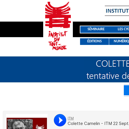
SÉMINAIRE
LES CY
ÉDITIONS
NUMÉRIQ
COLET
tentativ