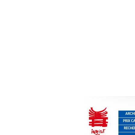
ARCH
PRIX C
RECHE