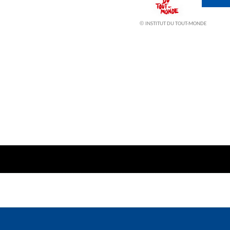
©
INSTITUT DU TOUT-MONDE