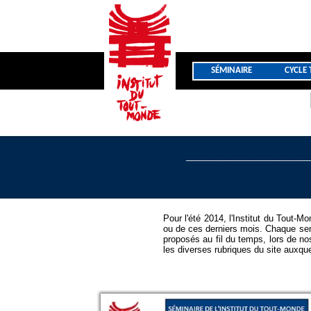
SÉMINAIRE
CYCLE 
_________________________
Pour l'été 2014, l'Institut du Tout
ou de ces derniers mois. Chaque sem
proposés au fil du temps, lors de no
les diverses rubriques du site auxque