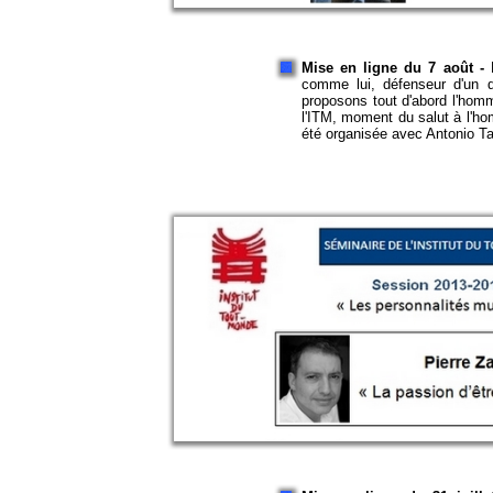
Mise en ligne du 7 août -
E
comme lui, défenseur d'un d
proposons tout d'abord l'homm
l'ITM, moment du salut à l'h
été organisée avec Antonio Ta