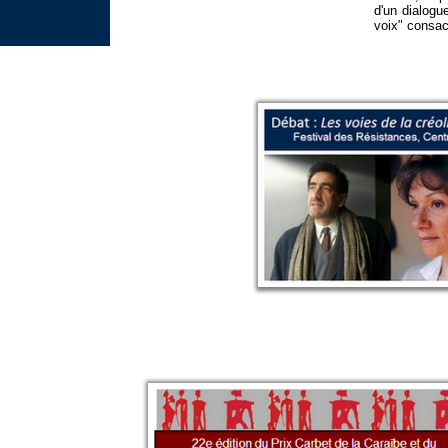
d'un dialogu
voix" consac