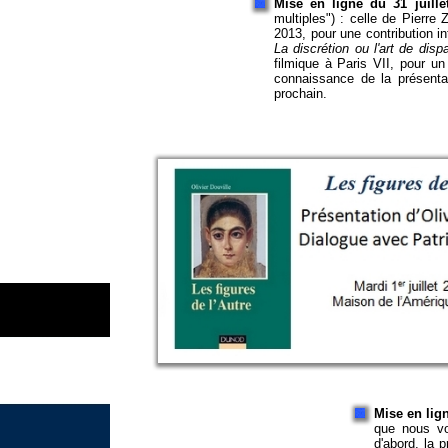
Mise en ligne du 31 juillet
multiples") : celle de Pierre
2013, pour une contribution i
La discrétion
ou l'art de dispa
filmique à Paris VII, pour u
connaissance de la présent
prochain.
Mise en lign
que nous vo
d'abord, la 