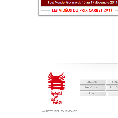
Actualités
Sémi
Prix Carbet
Prix G
Liens
©
INSTITUT DU TOUT-MONDE