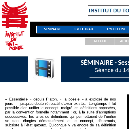
SÉMINAIRE
CYCLE TRAD.
CYCLE CDM
ACCUEIL
ACTU
SÉMINAIRE - Ses
Séance du 14
_________________
« Essentielle » depuis Platon, « la poésie » a explosé de nos
jours — jusqu'au doute rétroactif d’avoir existé… Longtemps il fut
possible d’en unifier le concept, malgré les définitions opposées,
par la convention formelle notamment : or, à la suite d’abruptions
successives, les aires de définitions qui permettaient de l’unifier
se sont élargies démesurément et le concept, désormais,
subsiste à l’état gazeux. Quiconque y va encore de sa définition