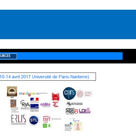
URCES