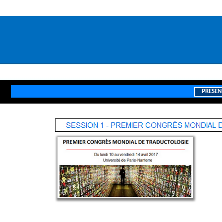
PRÉSEN
///