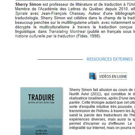
Sherry Simon fait allusion au cours de
Nurith Avivi (2011), qui constitue le 
réalisatrice israélienne, après
D'une lan
parlée
. Cette triologie autant que cet ul
sorte d'enquête intuitive très poussé
transmission de l'hébreu à travers les â
saisit la parole des traducteurs de l'
expériences diverses, mais aussi la sp
permet d'incarner ou d'effleurer. Le
intégralité sur Internet, mais on pourra 