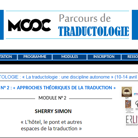
TATION
PROGRAMME
MODULES
INSCRIPTION
RESSO
 N° 2 : « APPROCHES THÉORIQUES DE LA TRADUCTION »
MODULE N°
2