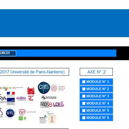
URCES
MODULE N° 1
MODULE N° 2
MODULE N° 3
MODULE N° 4
MODULE N° 5
MODULE N° 6