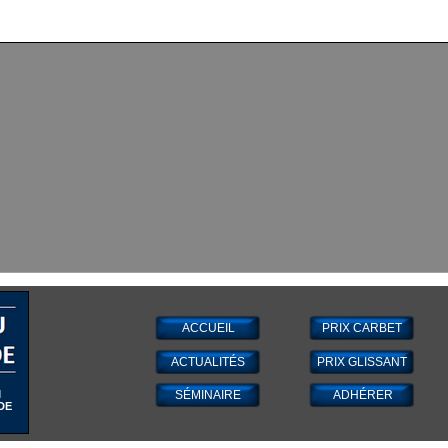
ACCUEIL
PRIX CARBET
ACTUALITÉS
PRIX GLISSANT
M
SÉMINAIRE
ADHÉRER
DE