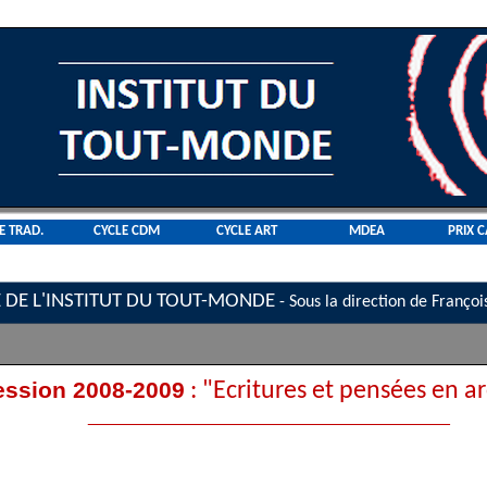
E TRAD.
CYCLE CDM
CYCLE ART
MDEA
PRIX 
 DE L'INSTITUT DU TOUT-MONDE
- Sous la direction de Franç
ession 2008-2009
: "Ecritures et pensées en a
_____________________________________