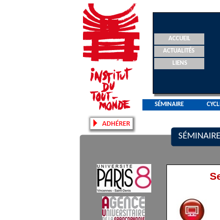
ACCUEIL
ACTUALITÉS
LIENS
SÉMINAIRE
CYCL
SÉMINAIRE
S