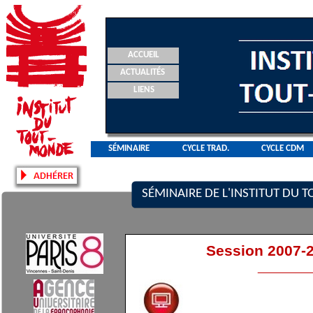
ACCUEIL
ACTUALITÉS
LIENS
SÉMINAIRE
CYCLE TRAD.
CYCLE CDM
SÉMINAIRE DE L'INSTITUT DU
Session 2007-
________