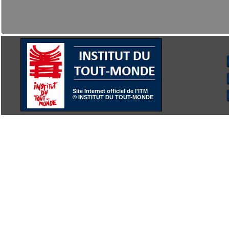
Site Internet officiel de l'ITM
© INSTITUT DU TOUT-MONDE