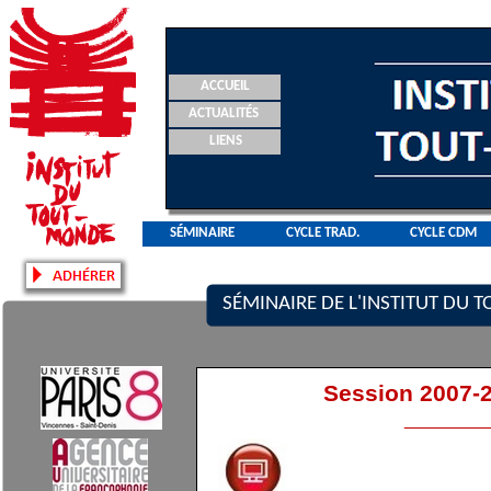
ACCUEIL
ACTUALITÉS
LIENS
SÉMINAIRE
CYCLE TRAD.
CYCLE CDM
SÉMINAIRE DE L'INSTITUT DU
Session 2007-
________