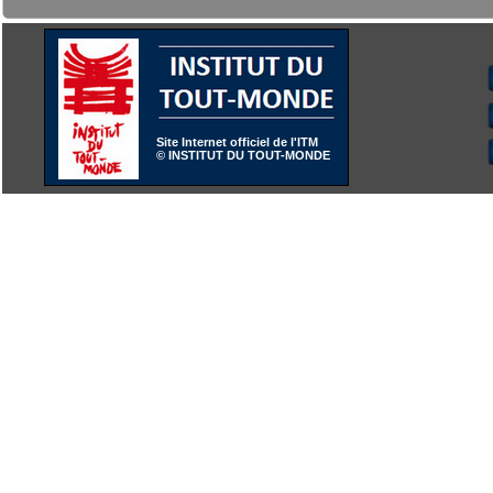
Site Internet officiel de l'ITM
© INSTITUT DU TOUT-MONDE