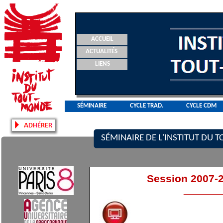
ACCUEIL
ACTUALITÉS
LIENS
SÉMINAIRE
CYCLE TRAD.
CYCLE CDM
SÉMINAIRE DE L'INSTITUT DU
Session 2007-
________